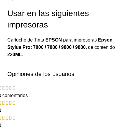
Usar en las siguientes
impresoras
Cartucho de Tinta
EPSON
para impresoras
Epson
Stylus Pro: 7800 / 7880 / 9800 / 9880
,
de contenido
220ML.
Opiniones de los usuarios
0 comentarios
0
0