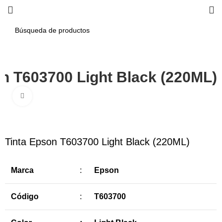
on T603700 Light Black (220ML)
Haga Click para agrandar
-5%
Tinta Epson T603700 Light Black (220ML)
Marca
:
Epson
Código
:
T603700