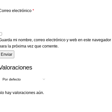
Correo electrónico
*
Guarda mi nombre, correo electrónico y web en este navegador
para la próxima vez que comente.
Valoraciones
No hay valoraciones aún.