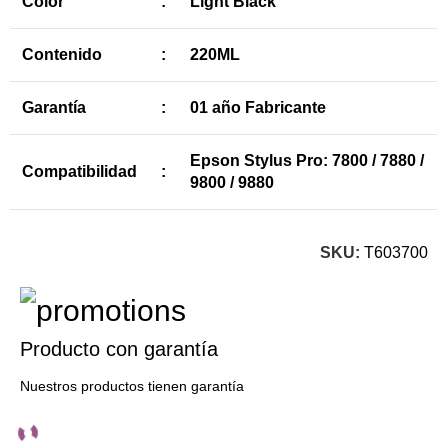
Color
:
Light Black
Contenido
:
220ML
Garantía
:
01 año Fabricante
Epson Stylus Pro: 7800 / 7880 /
Compatibilidad
:
9800 / 9880
SKU:
T603700
Producto con garantía
Nuestros productos tienen garantía