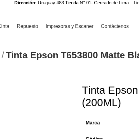
Dirección:
Uruguay 483 Tienda N° 01- Cercado de Lima – L
inta
Repuesto
Impresoras y Escaner
Contáctenos
N
Tinta Epson T653800 Matte Bl
r
Tinta Epson
-6%
(200ML)
Marca