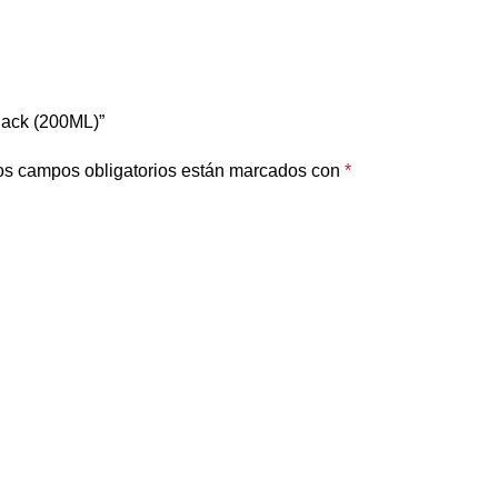
lack (200ML)”
os campos obligatorios están marcados con
*