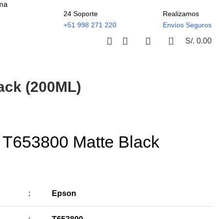
ima
24 Soporte
Realizamos
+51 998 271 220
Envíos Seguros
S/.
0.00
ack (200ML)
 T653800 Matte Black
:
Epson