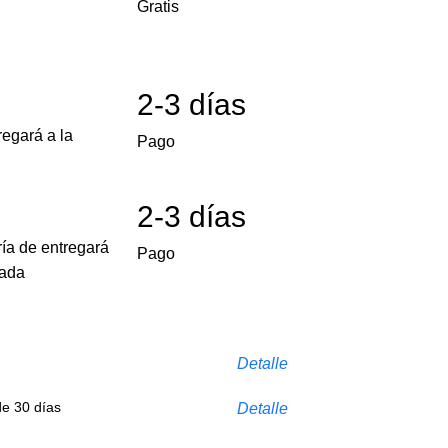
Gratis
2-3 días
egará a la
Pago
2-3 días
ría de entregará
Pago
cada
Detalle
de 30 días
Detalle