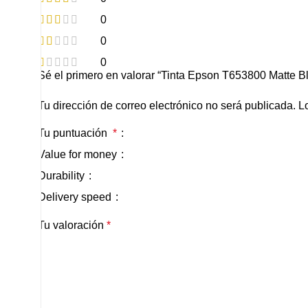
0
0
0
Sé el primero en valorar “Tinta Epson T653800 Matte B
Tu dirección de correo electrónico no será publicada.
L
Tu puntuación
*
Value for money
Durability
Delivery speed
Tu valoración
*