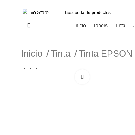
Categorías
Inicio
Toners
Tinta
C
Inicio
Tinta
Tinta EPSO
Haga Click para agranda