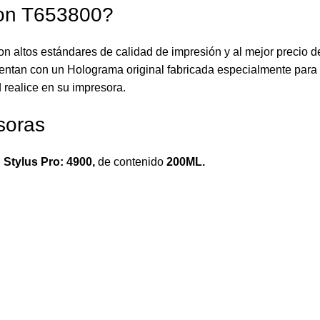
son T653800?
on altos estándares de calidad de impresión y al mejor precio 
entan con un Holograma original fabricada especialmente para r
 realice en su impresora.
soras
Stylus Pro: 4900
,
de contenido
200ML.