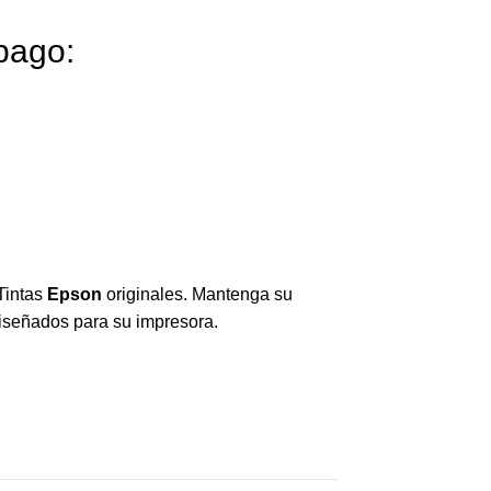
pago:
Tintas
Epson
originales. Mantenga su
diseñados para su impresora.