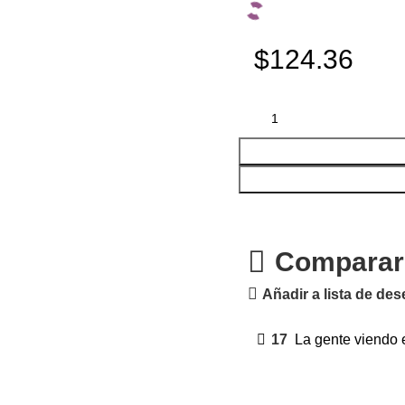
$124.36
Comparar
Añadir a lista de de
17
La gente viendo 