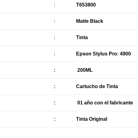
:
T653800
:
Matte Black
:
Tinta
:
Epson Stylus Pro: 4900
:
200ML
:
Cartucho de Tinta
:
01 año con el fabricante
:
Tinta Original