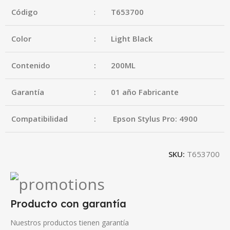
Código
:
T653700
Color
:
Light Black
Contenido
:
200ML
Garantía
:
01 año Fabricante
Compatibilidad
:
Epson Stylus Pro: 4900
SKU:
T653700
Producto con garantía
Nuestros productos tienen garantía