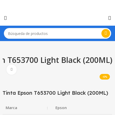
on T653700 Light Black (200ML)
Haga Click para agrandar
-6%
Tinta Epson T653700 Light Black (200ML)
Marca
:
Epson