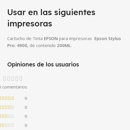
Usar en las siguientes
impresoras
Cartucho de Tinta
EPSON
para impresoras
Epson Stylus
Pro: 4900
,
de contenido
200ML.
Opiniones de los usuarios
0 comentarios
0
0
0
0