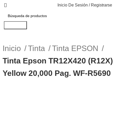
Inicio De Sesión / Registrarse
Búsqueda
Inicio
Tinta
Tinta EPSON
Tinta Epson TR12X420 (R12X)
Yellow 20,000 Pag. WF-R5690
-7%
Haga Click para agrandar