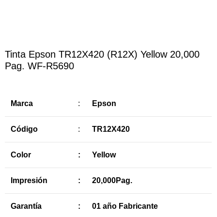
Tinta Epson TR12X420 (R12X) Yellow 20,000
Pag. WF-R5690
Marca
:
Epson
Código
:
TR12X420
Color
:
Yellow
Impresión
:
20,000Pag.
Garantía
:
01 año Fabricante