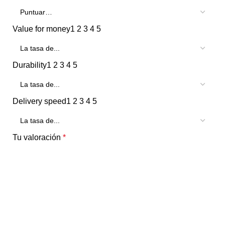
Value for money
1
2
3
4
5
Durability
1
2
3
4
5
Delivery speed
1
2
3
4
5
Tu valoración
*