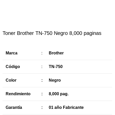
Haga Click para agrandar
Toner Brother TN-750 Negro 8,000 paginas
Marca
:
Brother
Código
:
TN-750
Color
:
Negro
Rendimiento
:
8,000 pag.
Garantía
:
01 año Fabricante