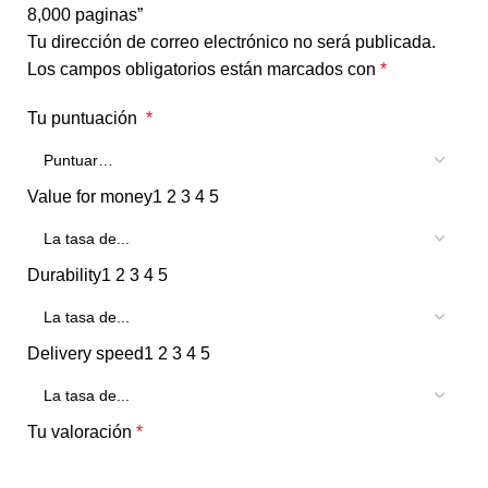
8,000 paginas”
Tu dirección de correo electrónico no será publicada.
Los campos obligatorios están marcados con
*
Tu puntuación
*
Value for money
1
2
3
4
5
Durability
1
2
3
4
5
Delivery speed
1
2
3
4
5
Tu valoración
*