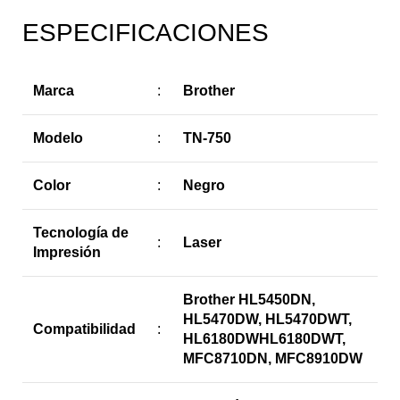
ESPECIFICACIONES
Marca
:
Brother
Modelo
:
TN-750
Color
:
Negro
Tecnología de
:
Laser
Impresión
Brother HL5450DN,
HL5470DW, HL5470DWT,
Compatibilidad
:
HL6180DWHL6180DWT,
MFC8710DN, MFC8910DW