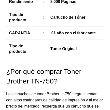
Rendimiento
:
8,000 Páginas
Tipo de
:
Cartucho de Tóner
producto
GARANTIA
:
01 año con el fabricante
Tipo de
:
Toner Original
producto
¿Por qué comprar Toner
Brother TN-750?
Los cartuchos de tóner Brother tn-750 negro cuentan
con altos estándares de calidad de impresión y al mejor
precio del mercado, recuerda que un cartucho que se