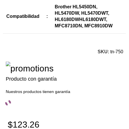
Brother HL5450DN,
HL5470DW, HL5470DWT,
Compatibilidad
:
HL6180DWHL6180DWT,
MFC8710DN, MFC8910DW
SKU:
tn-750
Producto con garantía
Nuestros productos tienen garantía
$123.26