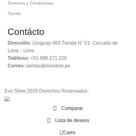
Terminos y Condiciones
Tienda
Contácto
Dirección:
Uruguay 483 Tienda N° 01- Cercado de
Lima – Lima
Teléfono:
+51 998 271 220
Correo
: ventas@evostore.pe
Evo Store
2025 Derechos Reservados.
Comparar
Lista de deseos
0
Carro