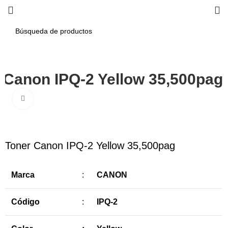
 Canon IPQ-2 Yellow 35,500pag
Haga Click para agrandar
-10%
Toner Canon IPQ-2 Yellow 35,500pag
Marca
:
CANON
Código
:
IPQ-2