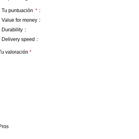
Tu puntuación
*
Value for money
Durability
Delivery speed
Tu valoración
*
Pros