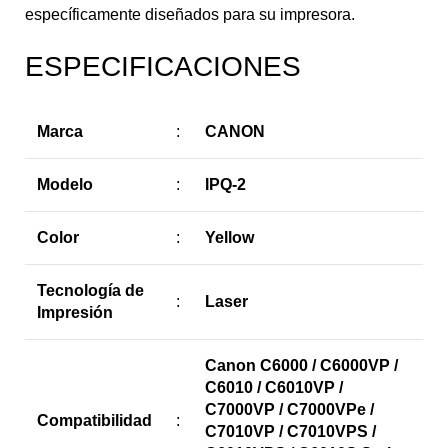
específicamente diseñados para su impresora.
ESPECIFICACIONES
Marca
:
CANON
Modelo
:
IPQ-2
Color
:
Yellow
Tecnología de
:
Laser
Impresión
Canon C6000 / C6000VP /
C6010 / C6010VP /
C7000VP / C7000VPe /
Compatibilidad
:
C7010VP / C7010VPS /