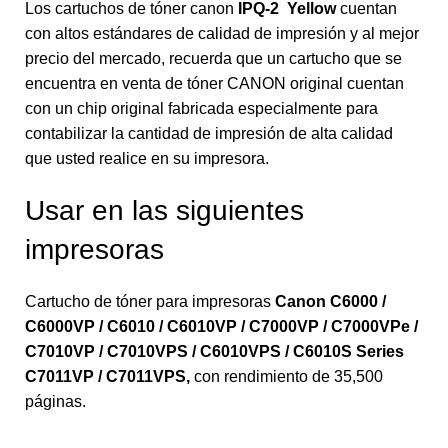
Los cartuchos de tóner canon
IPQ-2
Yellow
cuentan
con altos estándares de calidad de impresión y al mejor
precio del mercado, recuerda que un cartucho que se
encuentra en venta de tóner CANON original cuentan
con un chip original fabricada especialmente para
contabilizar la cantidad de impresión de alta calidad
que usted realice en su impresora.
Usar en las siguientes
impresoras
Cartucho de tóner para impresoras
Canon C6000 /
C6000VP / C6010 / C6010VP / C7000VP / C7000VPe /
C7010VP / C7010VPS / C6010VPS / C6010S Series
C7011VP / C7011VPS
,
con rendimiento de 35,500
páginas.