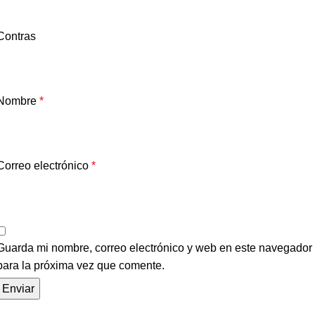
Contras
Nombre
*
Correo electrónico
*
Guarda mi nombre, correo electrónico y web en este navegador
para la próxima vez que comente.