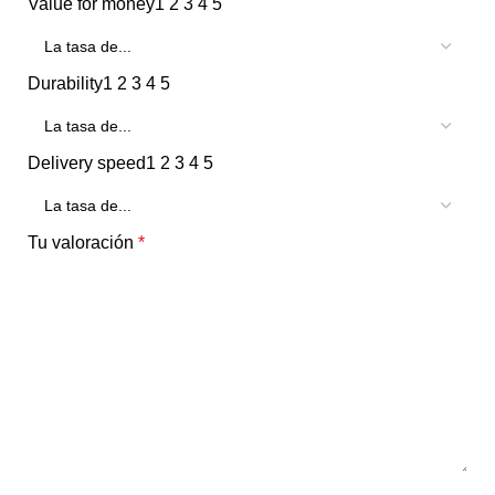
Value for money
1
2
3
4
5
Durability
1
2
3
4
5
Delivery speed
1
2
3
4
5
Tu valoración
*