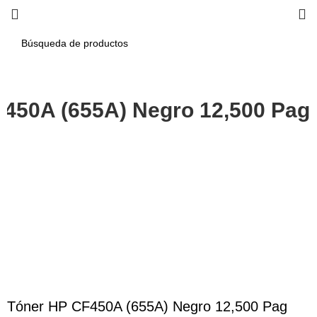
450A (655A) Negro 12,500 Pag
-8%
Haga Click para agrandar
Tóner HP CF450A (655A) Negro 12,500 Pag