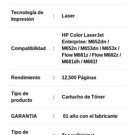
Tecnología de
:
Laser
Impresión
HP Color LaserJet
Enterprise: M652dn /
Compatibilidad
:
M652n / M653dn / M653x /
Flow M681z / Flow M682z /
M681dh / M681f
Rendimiento
:
12,500 Páginas
Tipo de
:
Cartucho de Tóner
producto
GARANTIA
:
01 año con el fabricante
Tipo de