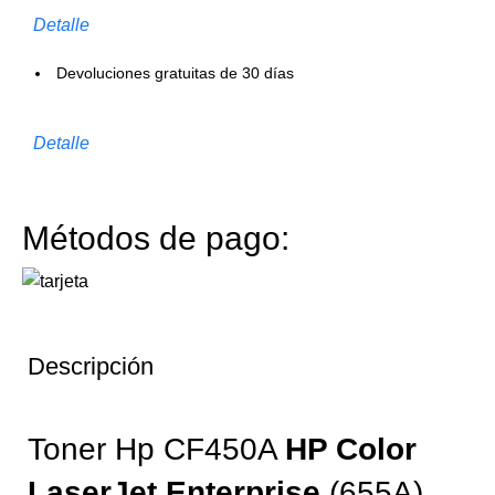
Detalle
Devoluciones gratuitas de 30 días
Detalle
Métodos de pago:
Descripción
Toner Hp CF450A
HP Color
LaserJet Enterprise
(655A)