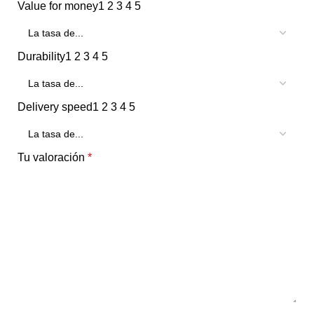
Value for money
1
2
3
4
5
Durability
1
2
3
4
5
Delivery speed
1
2
3
4
5
Tu valoración
*