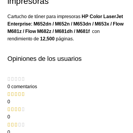
impresoras
Cartucho de tóner para impresoras
HP Color LaserJet
Enterprise: M652dn / M652n / M653dn / M653x / Flow
M681z / Flow M682z / M681dh / M681f
con
rendimiento de
12,500
páginas.
Opiniones de los usuarios
0 comentarios
0
0
0