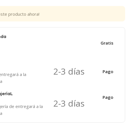
este producto ahora!
nda
Gratis
2-3 días
Pago
ntregará a la
da
jeríaL
Pago
2-3 días
jería de entregará a la
da