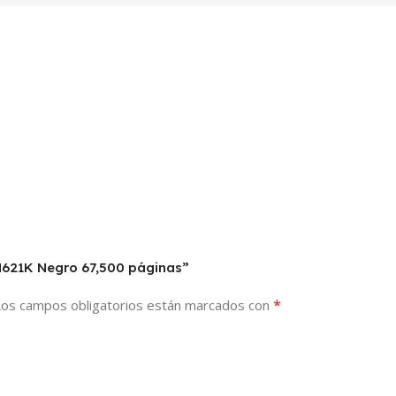
TN621K Negro 67,500 páginas”
*
Los campos obligatorios están marcados con