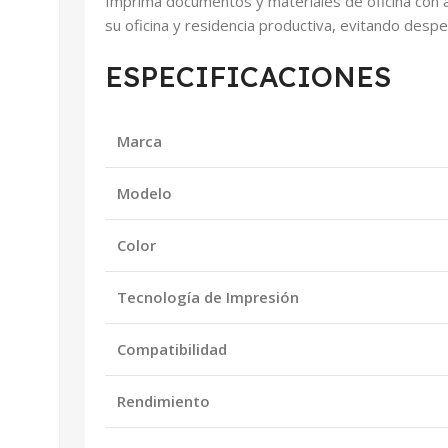
Imprima documentos y materiales de oficina con ap
su oficina y residencia productiva, evitando des
ESPECIFICACIONES
Marca
Modelo
Color
Tecnología de Impresión
Compatibilidad
Rendimiento