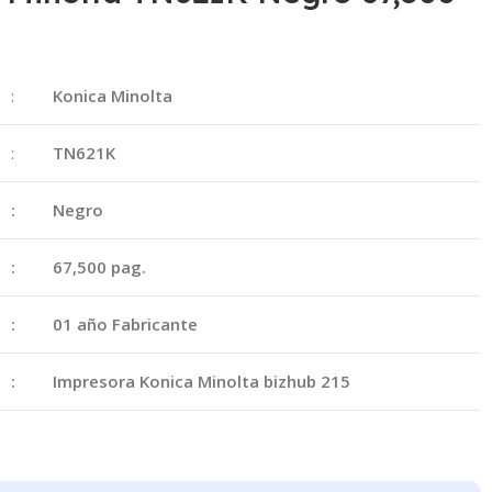
:
Konica Minolta
:
TN621K
:
Negro
:
67,500 pag.
:
01 año Fabricante
:
Impresora Konica Minolta bizhub 215