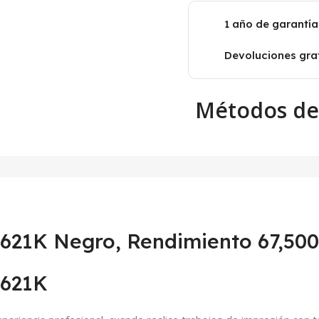
1 año de garantía
Devoluciones grat
Métodos de
621K Negro, Rendimiento 67,500
N621K