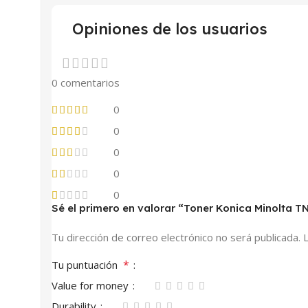
Opiniones de los usuarios
0 comentarios
0
0
0
0
0
Sé el primero en valorar “Toner Konica Minolta 
Tu dirección de correo electrónico no será publicada.
*
Tu puntuación
Value for money
Durability