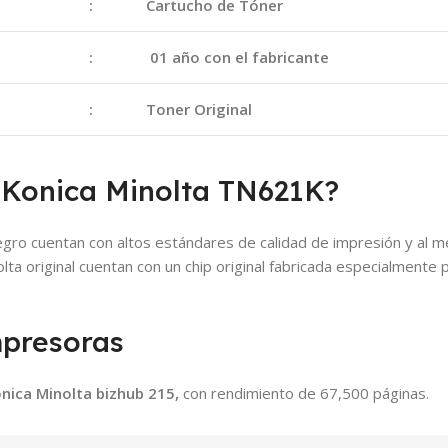
:
Cartucho de Tóner
:
01 año con el fabricante
:
Toner Original
 Konica Minolta TN621K?
gro cuentan con altos estándares de calidad de impresión y al m
a original cuentan con un chip original fabricada especialmente p
mpresoras
nica Minolta bizhub 215
,
con rendimiento de 67,500 páginas.