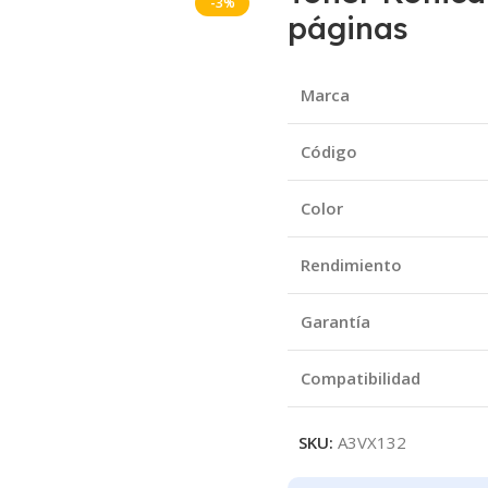
-3%
páginas
Marca
Código
Color
Rendimiento
Garantía
Compatibilidad
SKU:
A3VX132