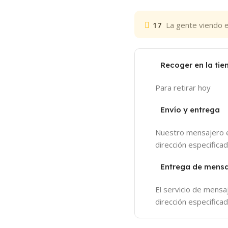
17
La gente viendo 
Recoger en la tie
Para retirar hoy
Envío y entrega
Nuestro mensajero e
dirección especifica
Entrega de mensa
El servicio de mensa
dirección especifica