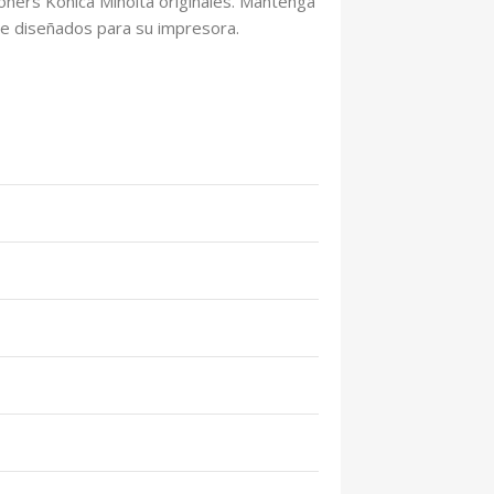
oners Konica Minolta originales. Mantenga
te diseñados para su impresora.