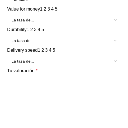
Value for money
1
2
3
4
5
Durability
1
2
3
4
5
Delivery speed
1
2
3
4
5
Tu valoración
*