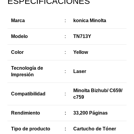
ESPECIFICACIONES
Marca
:
konica Minolta
Modelo
:
TN713Y
Color
:
Yellow
Tecnología de
:
Laser
Impresión
Minolta Bizhub/ C659/
Compatibilidad
:
c759
Rendimiento
:
33,200 Páginas
Tipo de producto
:
Cartucho de Tóner