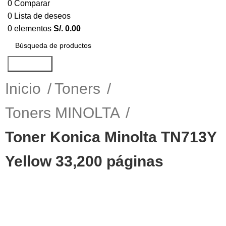
0
Comparar
0
Lista de deseos
0
elementos
S/.
0.00
Búsqueda
Inicio
Toners
Toners MINOLTA
Toner Konica Minolta TN713Y
Yellow 33,200 páginas
-3%