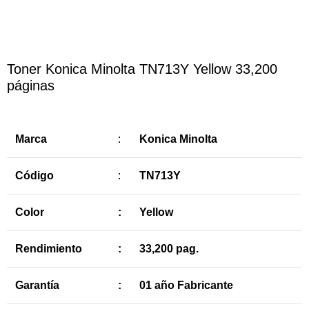
Haga Click para agrandar
Toner Konica Minolta TN713Y Yellow 33,200
páginas
Marca
:
Konica Minolta
Código
:
TN713Y
Color
:
Yellow
Rendimiento
:
33,200 pag.
Garantía
:
01 año Fabricante