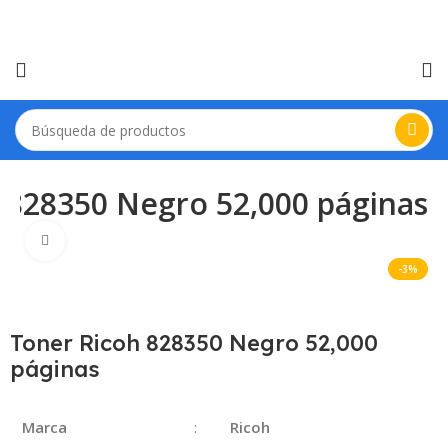
 828350 Negro 52,000 páginas
Haga Click para agrandar
-3%
Toner Ricoh 828350 Negro 52,000
páginas
Marca
:
Ricoh