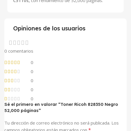
C5110s,
con rendimiento de 52,000 páginas.
Opiniones de los usuarios
0 comentarios
0
0
0
0
0
Sé el primero en valorar “Toner Ricoh 828350 Negro
52,000 páginas”
Tu dirección de correo electrónico no será publicada.
Los
*
campos obligatorios están marcados con