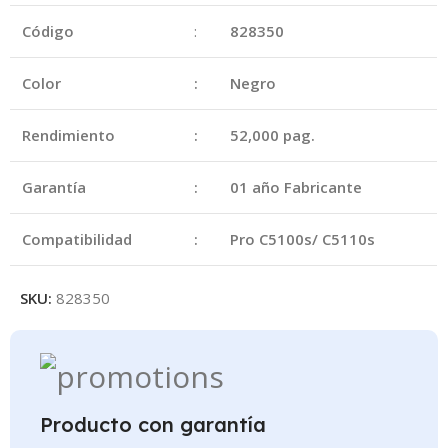
Código
:
828350
Color
:
Negro
Rendimiento
:
52,000 pag.
Garantía
:
01 año Fabricante
Compatibilidad
:
Pro C5100s/ C5110s
SKU:
828350
Producto con garantía