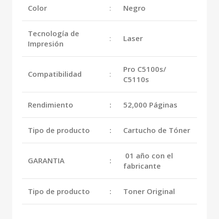
Color
:
Negro
Tecnología de
:
Laser
Impresión
Pro C5100s/
Compatibilidad
:
C5110s
Rendimiento
:
52,000 Páginas
Tipo de producto
:
Cartucho de Tóner
01 año con el
GARANTIA
:
fabricante
Tipo de producto
:
Toner Original