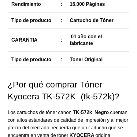
Rendimiento
:
16,000 Páginas
Tipo de producto
:
Cartucho de Tóner
01 año con el
GARANTIA
:
fabricante
Tipo de producto
:
Toner Original
¿Por qué comprar Tóner
Kyocera TK-572K (tk-572k)?
Los cartuchos de tóner canon
TK-572k Negro
cuentan
con altos estándares de calidad de impresión y al mejor
precio del mercado, recuerda que un cartucho que se
encuentra en venta de tóner
KYOCERA
original