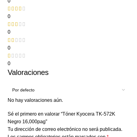
0
0
0
0
0
Valoraciones
No hay valoraciones aún.
Sé el primero en valorar “Tóner Kyocera TK-572K
Negro 16,000pag”
Tu dirección de correo electrónico no será publicada.
Los campos obligatorios están marcados con
*