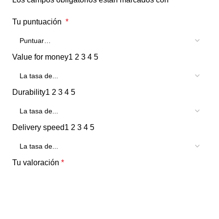
Tu puntuación
*
Value for money
1
2
3
4
5
Durability
1
2
3
4
5
Delivery speed
1
2
3
4
5
Tu valoración
*