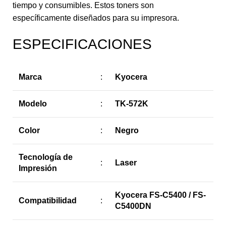
tiempo y consumibles. Estos toners son
específicamente diseñados para su impresora.
ESPECIFICACIONES
Marca
:
Kyocera
Modelo
:
TK-572K
Color
:
Negro
Tecnología de
:
Laser
Impresión
Kyocera FS-C5400 / FS-
Compatibilidad
:
C5400DN