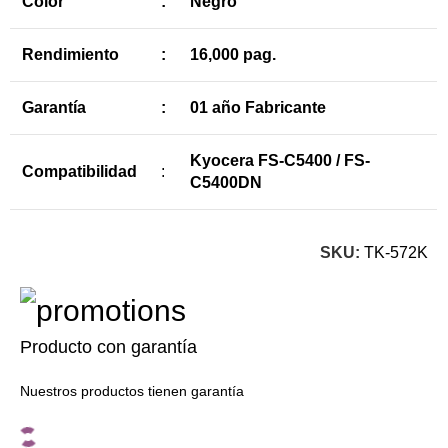
Color
:
Negro
Rendimiento
:
16,000 pag.
Garantía
:
01 año Fabricante
Kyocera FS-C5400 / FS-
Compatibilidad
:
C5400DN
SKU:
TK-572K
Producto con garantía
Nuestros productos tienen garantía