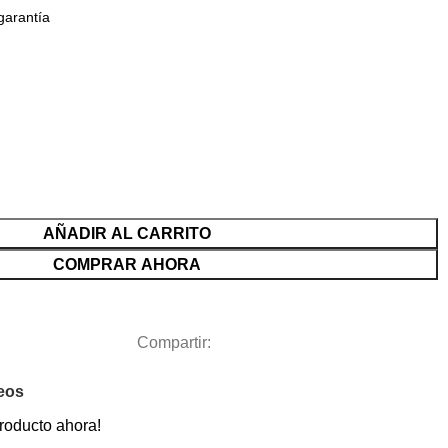
garantía
AÑADIR AL CARRITO
COMPRAR AHORA
Compartir:
seos
roducto ahora!