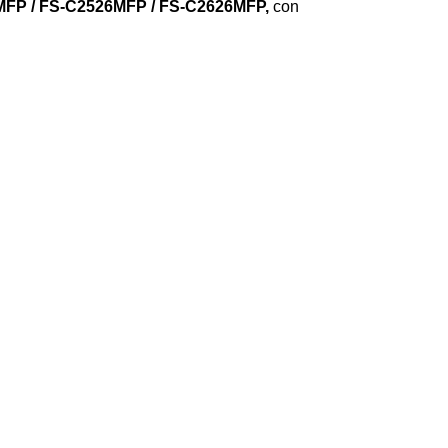
MFP / FS-C2526MFP / FS-C2626MFP
,
con