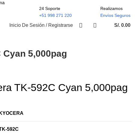
ima
24 Soporte
Realizamos
+51 998 271 220
Envíos Seguros
Inicio De Sesión / Registrarse
S/.
0.00
 Cyan 5,000pag
era TK-592C Cyan 5,000pag
KYOCERA
TK-592C