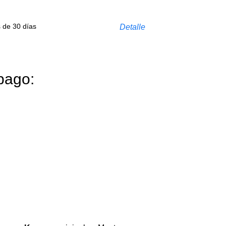
s de 30 días
Detalle
pago: