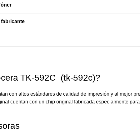
Tóner
 fabricante
l
cera TK-592C (tk-592c)?
tan con altos estándares de calidad de impresión y al mejor pr
ginal cuentan con un chip original fabricada especialmente para
soras