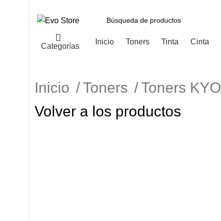
Inicio
Toners
Tinta
Cinta
Categorías
Inicio
Toners
Toners K
Volver a los productos
-11%
Haga Click para agrandar