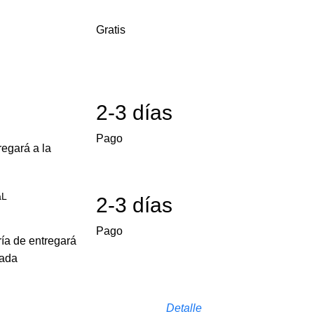
Gratis
2-3 días
Pago
egará a la
aL
2-3 días
Pago
ría de entregará
cada
Detalle