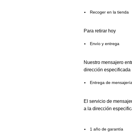
Recoger en la tienda
Para retirar hoy
Envío y entrega
Nuestro mensajero entr
dirección especificada
Entrega de mensajerí
El servicio de mensaje
a la dirección especifi
1 año de garantía