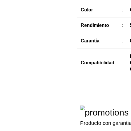
Color
:
Rendimiento
:
Garantía
:
Compatibilidad
:
Producto con garantí