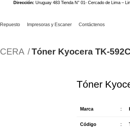
Dirección:
Uruguay 483 Tienda N° 01- Cercado de Lima – L
Repuesto
Impresoras y Escaner
Contáctenos
YOCERA
Tóner Kyocera TK-592C
Tóner Kyoc
Marca
:
Código
: