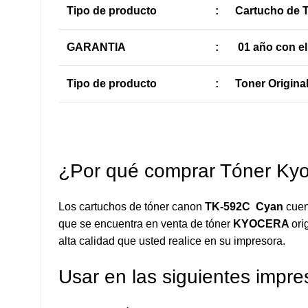
Tipo de producto
:
Cartucho de 
GARANTIA
:
01 año con el
Tipo de producto
:
Toner Origina
¿Por qué comprar Tóner Kyo
Los cartuchos de tóner canon
TK-592C Cyan
cuen
que se encuentra en venta de tóner
KYOCERA
ori
alta calidad que usted realice en su impresora.
Usar en las siguientes impre