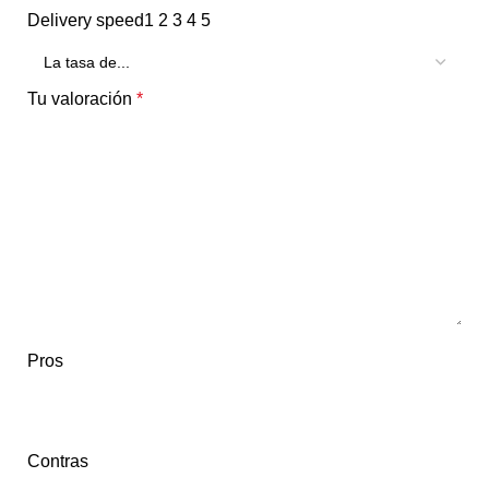
Delivery speed
1
2
3
4
5
Tu valoración
*
Pros
Contras