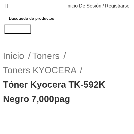
Inicio De Sesión / Registrarse
Búsqueda
Inicio
Toners
Toners KYOCERA
Tóner Kyocera TK-592K
Negro 7,000pag
-11%