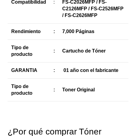
Compatibilidad
:
FS-C2026MFP / FS-
C2126MFP / FS-C2526MFP
/ FS-C2626MFP
Rendimiento
:
7,000 Páginas
Tipo de
:
Cartucho de Tóner
producto
GARANTIA
:
01 año con el fabricante
Tipo de
:
Toner Original
producto
¿Por qué comprar Tóner