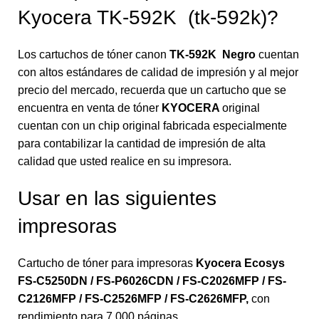
Kyocera TK-592K (tk-592k)?
Los cartuchos de tóner canon
TK-592K Negro
cuentan
con altos estándares de calidad de impresión y al mejor
precio del mercado, recuerda que un cartucho que se
encuentra en venta de tóner
KYOCERA
original
cuentan con un chip original fabricada especialmente
para contabilizar la cantidad de impresión de alta
calidad que usted realice en su impresora.
Usar en las siguientes
impresoras
Cartucho de tóner para impresoras
Kyocera Ecosys
FS-C5250DN / FS-P6026CDN / FS-C2026MFP / FS-
C2126MFP / FS-C2526MFP / FS-C2626MFP
,
con
rendimiento para 7,000 páginas.