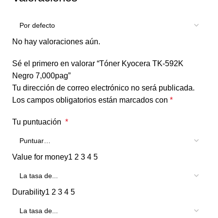
No hay valoraciones aún.
Sé el primero en valorar “Tóner Kyocera TK-592K
Negro 7,000pag”
Tu dirección de correo electrónico no será publicada.
Los campos obligatorios están marcados con
*
Tu puntuación
*
Value for money
1
2
3
4
5
Durability
1
2
3
4
5