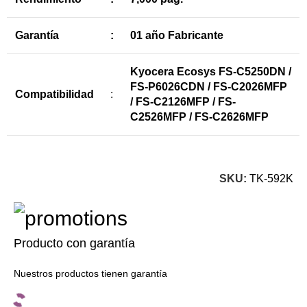
Garantía
:
01 año Fabricante
Kyocera Ecosys FS-C5250DN /
FS-P6026CDN / FS-C2026MFP
Compatibilidad
:
/ FS-C2126MFP / FS-
C2526MFP / FS-C2626MFP
SKU:
TK-592K
Producto con garantía
Nuestros productos tienen garantía