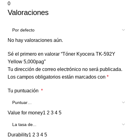
0
Valoraciones
No hay valoraciones aún.
Sé el primero en valorar “Tóner Kyocera TK-592Y
Yellow 5,000pag”
Tu dirección de correo electrónico no será publicada.
Los campos obligatorios están marcados con
*
Tu puntuación
*
Value for money
1
2
3
4
5
Durability
1
2
3
4
5