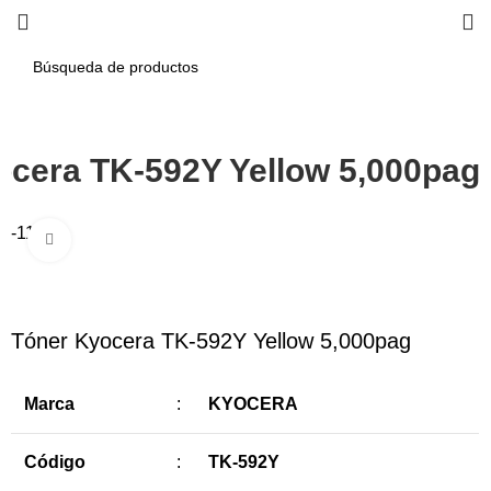
ocera TK-592Y Yellow 5,000pag
-11%
Haga Click para agrandar
Tóner Kyocera TK-592Y Yellow 5,000pag
Marca
:
KYOCERA
Código
:
TK-592Y