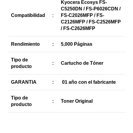
Kyocera Ecosys FS-
C5250DN / FS-P6026CDN /
Compatibilidad
:
FS-C2026MFP / FS-
C2126MFP / FS-C2526MFP
/ FS-C2626MFP
Rendimiento
:
5,000 Páginas
Tipo de
:
Cartucho de Tóner
producto
GARANTIA
:
01 año con el fabricante
Tipo de
:
Toner Original
producto