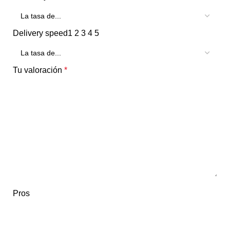
Delivery speed
1
2
3
4
5
Tu valoración
*
Pros