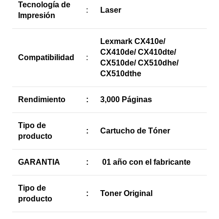
Tecnología de
:
Laser
Impresión
Lexmark CX410e/
CX410de/ CX410dte/
Compatibilidad
:
CX510de/ CX510dhe/
CX510dthe
Rendimiento
:
3,000 Páginas
Tipo de
:
Cartucho de Tóner
producto
GARANTIA
:
01 año con el fabricante
Tipo de
:
Toner Original
producto