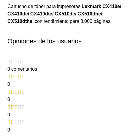
Cartucho de tóner para impresoras
Lexmark CX410e/
CX410de/ CX410dte/ CX510de/ CX510dhe/
CX510dthe
,
con rendimiento para 3,000 páginas.
Opiniones de los usuarios
0 comentarios
0
0
0
0