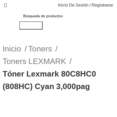
Inicio De Sesión / Registrarse
Búsqueda
Inicio
Toners
Toners LEXMARK
Tóner Lexmark 80C8HC0
(808HC) Cyan 3,000pag
Haga Click para agrandar