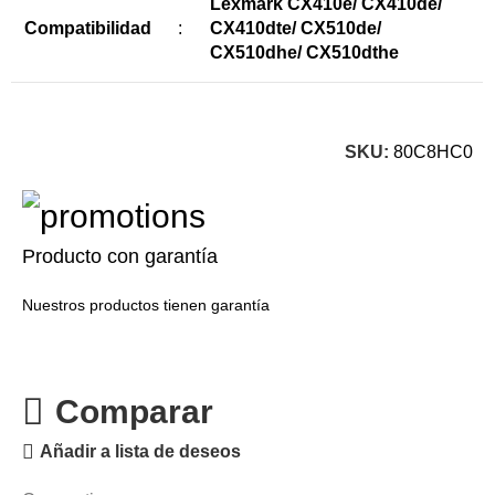
Lexmark CX410e/ CX410de/
Compatibilidad
:
CX410dte/ CX510de/
CX510dhe/ CX510dthe
SKU:
80C8HC0
Producto con garantía
Nuestros productos tienen garantía
Comparar
Añadir a lista de deseos