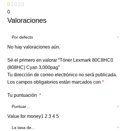
0
Valoraciones
No hay valoraciones aún.
Sé el primero en valorar “Tóner Lexmark 80C8HC0
(808HC) Cyan 3,000pag”
Tu dirección de correo electrónico no será publicada.
Los campos obligatorios están marcados con
*
Tu puntuación
*
Value for money
1
2
3
4
5