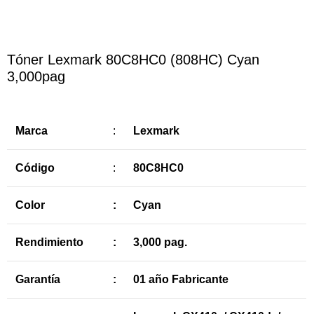
Tóner Lexmark 80C8HC0 (808HC) Cyan
3,000pag
Marca
:
Lexmark
Código
:
80C8HC0
Color
:
Cyan
Rendimiento
:
3,000 pag.
Garantía
:
01 año Fabricante