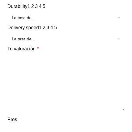
Durability
1
2
3
4
5
Delivery speed
1
2
3
4
5
Tu valoración
*
Pros