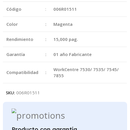
Código
:
006R01511
Color
:
Magenta
Rendimiento
:
15,000 pag.
Garantía
:
01 año Fabricante
WorkCentre 7530/ 7535/ 7545/
Compatibilidad
:
7855
SKU:
006R01511
Producto con garantía