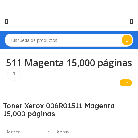
1511 Magenta 15,000 páginas
Haga Click para agrandar
-5%
Toner Xerox 006R01511 Magenta
15,000 páginas
Marca
:
Xerox