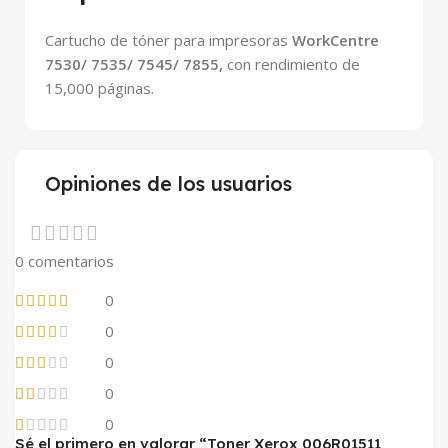
Cartucho de tóner para impresoras
WorkCentre
7530/ 7535/ 7545/ 7855,
con rendimiento de
15,000 páginas.
Opiniones de los usuarios
0 comentarios
0
0
0
0
0
Sé el primero en valorar “Toner Xerox 006R01511