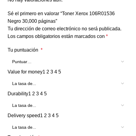
Sé el primero en valorar “Toner Xerox 106R01536
Negro 30,000 páginas”
Tu dirección de correo electrónico no será publicada.
Los campos obligatorios están marcados con
*
Tu puntuación
*
Value for money
1
2
3
4
5
Durability
1
2
3
4
5
Delivery speed
1
2
3
4
5