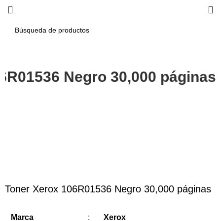
06R01536 Negro 30,000 páginas
-3%
Haga Click para agrandar
Toner Xerox 106R01536 Negro 30,000 páginas
Marca
:
Xerox