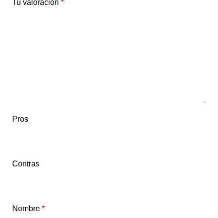
Tu valoración
*
Pros
Contras
Nombre
*