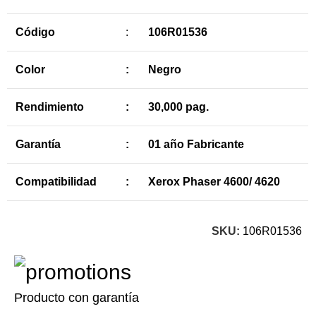
Código
:
106R01536
Color
:
Negro
Rendimiento
:
30,000 pag.
Garantía
:
01 año Fabricante
Compatibilidad
:
Xerox Phaser 4600/ 4620
SKU:
106R01536
Producto con garantía