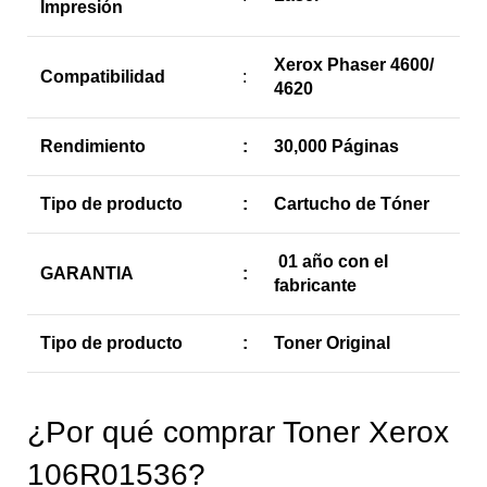
Impresión
Xerox Phaser 4600/
Compatibilidad
:
4620
Rendimiento
:
30,000 Páginas
Tipo de producto
:
Cartucho de Tóner
01 año con el
GARANTIA
:
fabricante
Tipo de producto
:
Toner Original
¿Por qué comprar Toner Xerox
106R01536?