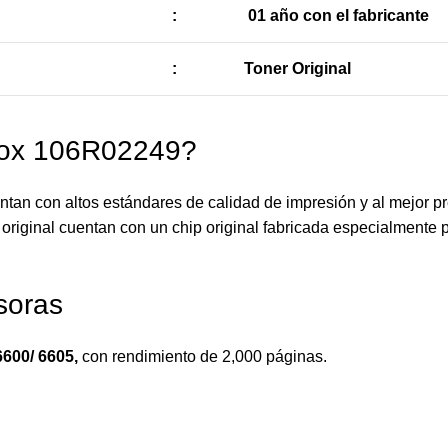
:
01 año con el fabricante
:
Toner Original
rox 106R02249?
an con altos estándares de calidad de impresión y al mejor p
original cuentan con un chip original fabricada especialmente p
soras
6600/ 6605
,
con rendimiento de 2,000 páginas.