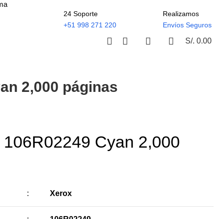
ima
24 Soporte
Realizamos
+51 998 271 220
Envíos Seguros
S/.
0.00
an 2,000 páginas
x 106R02249 Cyan 2,000
:
Xerox