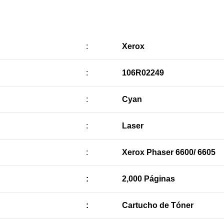
:
Xerox
:
106R02249
:
Cyan
:
Laser
:
Xerox Phaser 6600/ 6605
:
2,000 Páginas
:
Cartucho de Tóner