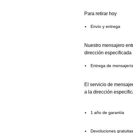
Para retirar hoy
Envío y entrega
Nuestro mensajero entr
dirección especificada
Entrega de mensajerí
El servicio de mensaje
a la dirección especifi
1 año de garantía
Devoluciones gratuita