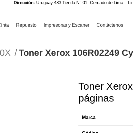
Dirección:
Uruguay 483 Tienda N° 01- Cercado de Lima – L
inta
Repuesto
Impresoras y Escaner
Contáctenos
R0X
Toner Xerox 106R02249 Cy
Toner Xero
páginas
Marca