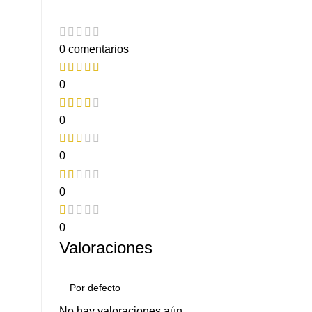
0 comentarios
0
0
0
0
0
Valoraciones
No hay valoraciones aún.