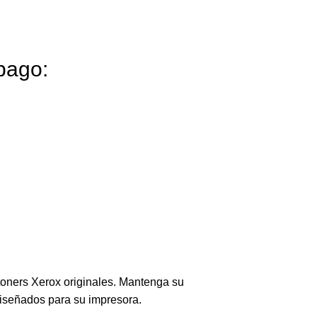
pago:
toners Xerox originales. Mantenga su
diseñados para su impresora.