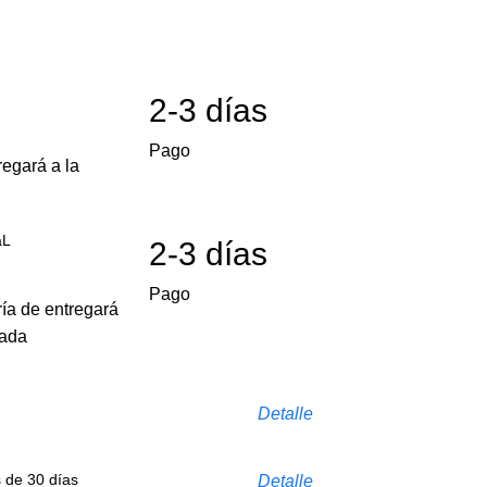
2-3 días
Pago
egará a la
aL
2-3 días
Pago
ría de entregará
cada
Detalle
s de 30 días
Detalle