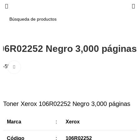
106R02252 Negro 3,000 páginas
-5%
Haga Click para agrandar
Toner Xerox 106R02252 Negro 3,000 páginas
Marca
:
Xerox
Código
:
106R02252