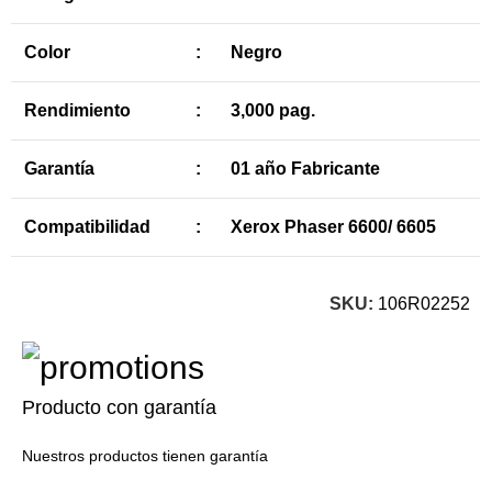
Color
:
Negro
Rendimiento
:
3,000 pag.
Garantía
:
01 año Fabricante
Compatibilidad
:
Xerox Phaser 6600/ 6605
SKU:
106R02252
Producto con garantía
Nuestros productos tienen garantía