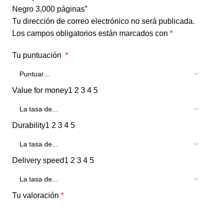
Negro 3,000 páginas”
Tu dirección de correo electrónico no será publicada.
Los campos obligatorios están marcados con
*
Tu puntuación
*
Value for money
1
2
3
4
5
Durability
1
2
3
4
5
Delivery speed
1
2
3
4
5
Tu valoración
*