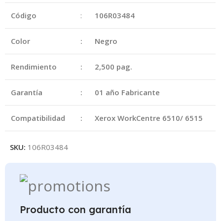
Código
:
106R03484
Color
:
Negro
Rendimiento
:
2,500 pag.
Garantía
:
01 año Fabricante
Compatibilidad
:
Xerox WorkCentre 6510/ 6515
SKU:
106R03484
Producto con garantía