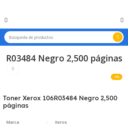
06R03484 Negro 2,500 páginas
Haga Click para agrandar
-4%
Toner Xerox 106R03484 Negro 2,500
páginas
Marca
:
Xerox