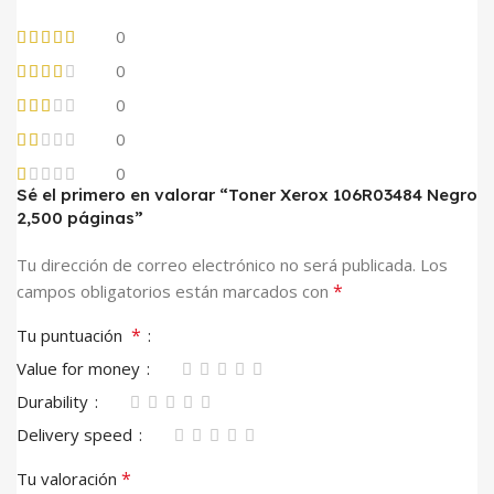
0
0
0
0
0
Sé el primero en valorar “Toner Xerox 106R03484 Negro
2,500 páginas”
Tu dirección de correo electrónico no será publicada.
Los
*
campos obligatorios están marcados con
*
Tu puntuación
Value for money
Durability
Delivery speed
*
Tu valoración