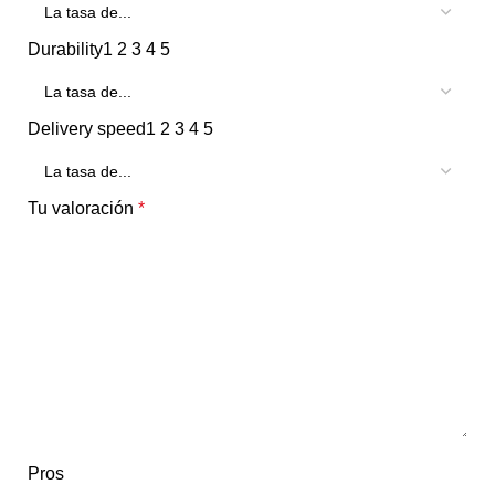
Durability
1
2
3
4
5
Delivery speed
1
2
3
4
5
Tu valoración
*
Pros