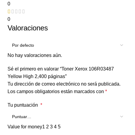
0
0
Valoraciones
No hay valoraciones aún.
Sé el primero en valorar “Toner Xerox 106R03487
Yellow High 2,400 páginas”
Tu dirección de correo electrónico no será publicada.
Los campos obligatorios están marcados con
*
Tu puntuación
*
Value for money
1
2
3
4
5