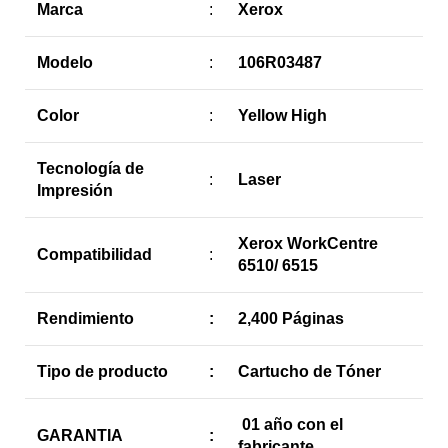
Marca
:
Xerox
Modelo
:
106R03487
Color
:
Yellow High
Tecnología de
:
Laser
Impresión
Xerox WorkCentre
Compatibilidad
:
6510/ 6515
Rendimiento
:
2,400 Páginas
Tipo de producto
:
Cartucho de Tóner
01 año con el
GARANTIA
:
fabricante