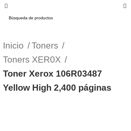
Inicio
Toners
Toners XER0X
Toner Xerox 106R03487
Yellow High 2,400 páginas
-5%
Haga Click para agrandar