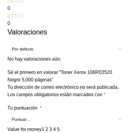
0
0
Valoraciones
No hay valoraciones aún.
Sé el primero en valorar “Toner Xerox 106R03520
Negro 5,000 páginas”
Tu dirección de correo electrónico no será publicada.
Los campos obligatorios están marcados con
*
Tu puntuación
*
Value for money
1
2
3
4
5