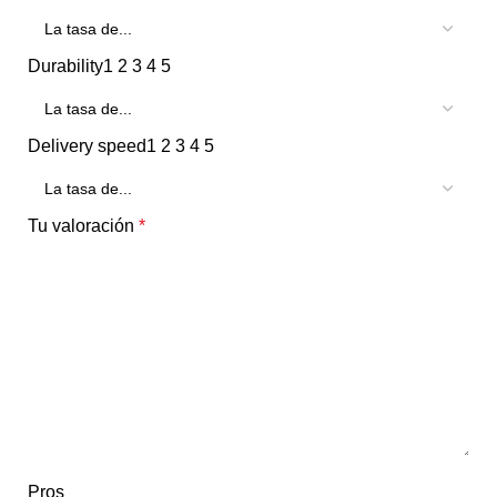
Durability
1
2
3
4
5
Delivery speed
1
2
3
4
5
Tu valoración
*
Pros