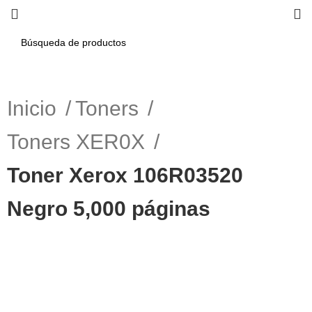
Inicio
Toners
Toners XER0X
Toner Xerox 106R03520
Negro 5,000 páginas
-4%
Haga Click para agrandar