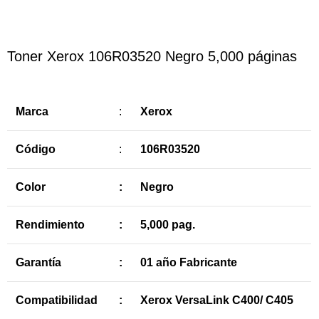
Toner Xerox 106R03520 Negro 5,000 páginas
Marca
:
Xerox
Código
:
106R03520
Color
:
Negro
Rendimiento
:
5,000 pag.
Garantía
:
01 año Fabricante
Compatibilidad
:
Xerox VersaLink C400/ C405