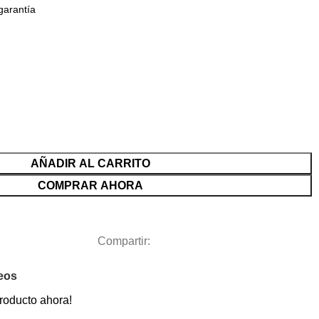
garantía
AÑADIR AL CARRITO
COMPRAR AHORA
Compartir:
seos
roducto ahora!