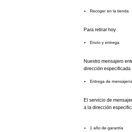
Recoger en la tienda
Para retirar hoy
Envío y entrega
Nuestro mensajero entr
dirección especificada
Entrega de mensajerí
El servicio de mensaje
a la dirección especifi
1 año de garantía