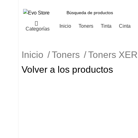
Inicio
Toners
Tinta
Cinta
Categorías
Inicio
Toners
Toners XE
Volver a los productos
-3%
Haga Click para agrandar