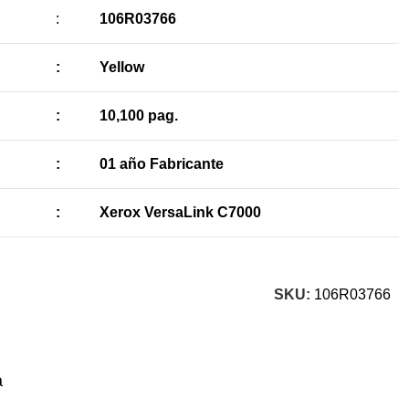
:
106R03766
:
Yellow
:
10,100 pag.
:
01 año Fabricante
:
Xerox VersaLink C7000
SKU:
106R03766
a