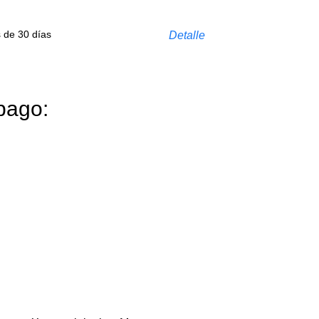
s de 30 días
Detalle
pago: