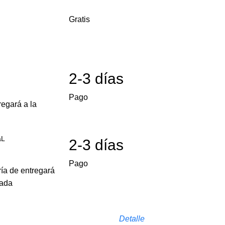
Gratis
2-3 días
Pago
egará a la
aL
2-3 días
Pago
ría de entregará
cada
Detalle