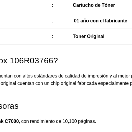
:
Cartucho de Tóner
:
01 año con el fabricante
:
Toner Original
rox 106R03766?
ntan con altos estándares de calidad de impresión y al mejor 
original cuentan con un chip original fabricada especialmente p
soras
nk C7000
,
con rendimiento de 10,100 páginas.