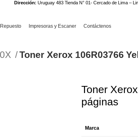
Dirección:
Uruguay 483 Tienda N° 01- Cercado de Lima – L
Repuesto
Impresoras y Escaner
Contáctenos
R0X
Toner Xerox 106R03766 Yel
Toner Xero
páginas
Marca