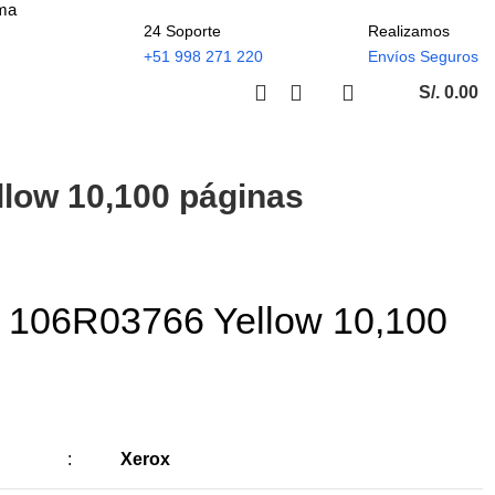
ima
24 Soporte
Realizamos
+51 998 271 220
Envíos Seguros
S/.
0.00
low 10,100 páginas
x 106R03766 Yellow 10,100
:
Xerox