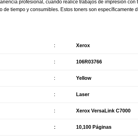
riencia profesional, cuando realice trabajos de impresión con 
cio de tiempo y consumibles. Estos toners son específicamente 
:
Xerox
:
106R03766
:
Yellow
:
Laser
:
Xerox VersaLink C7000
:
10,100 Páginas