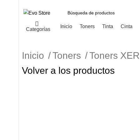
Inicio
Toners
Tinta
Cinta
Categorías
Inicio
Toners
Toners XE
Volver a los productos
-3%
Haga Click para agrandar