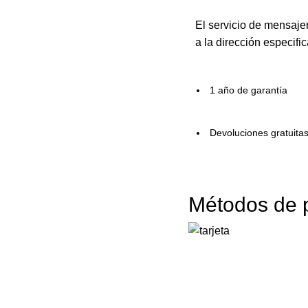
El servicio de mensaje
a la dirección especifi
1 año de garantía
Devoluciones gratuita
Métodos de 