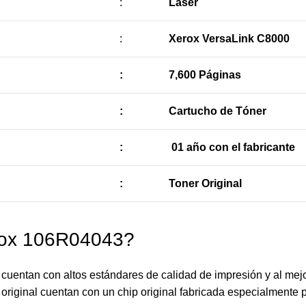
:
Laser
:
Xerox VersaLink C8000
:
7,600 Páginas
:
Cartucho de Tóner
:
01 año con el fabricante
:
Toner Original
rox 106R04043?
uentan con altos estándares de calidad de impresión y al mejo
original cuentan con un chip original fabricada especialmente p