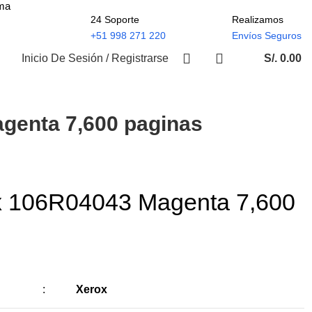
ima
24 Soporte
Realizamos
+51 998 271 220
Envíos Seguros
Inicio De Sesión / Registrarse
S/.
0.00
genta 7,600 paginas
x 106R04043 Magenta 7,600
:
Xerox