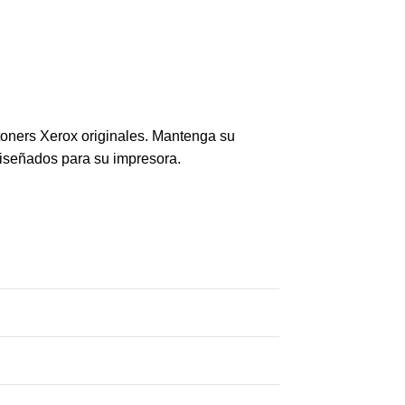
toners Xerox originales. Mantenga su
diseñados para su impresora.