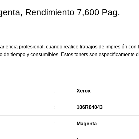
enta, Rendimiento 7,600 Pag.
riencia profesional, cuando realice trabajos de impresión con 
cio de tiempo y consumibles. Estos toners son específicamente 
:
Xerox
:
106R04043
:
Magenta