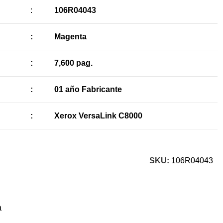
:
106R04043
:
Magenta
:
7,600 pag.
:
01 año Fabricante
:
Xerox VersaLink C8000
SKU:
106R04043
a