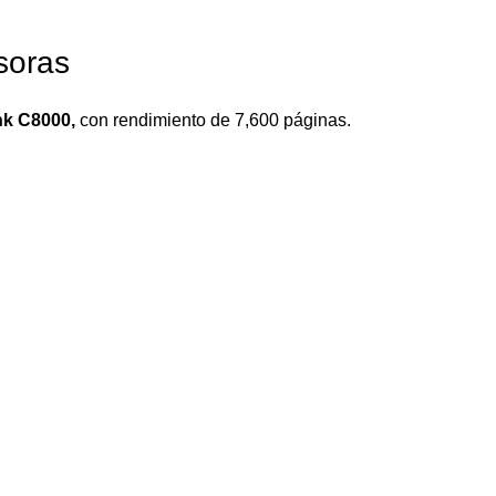
soras
nk C8000,
con rendimiento de 7,600 páginas.