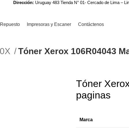
Dirección:
Uruguay 483 Tienda N° 01- Cercado de Lima – L
Repuesto
Impresoras y Escaner
Contáctenos
R0X
Tóner Xerox 106R04043 Ma
Tóner Xero
paginas
Marca