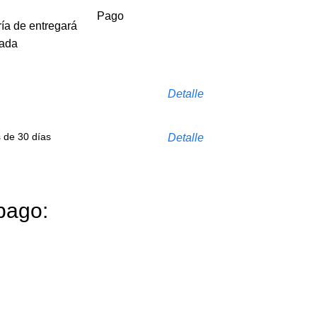
Pago
ría de entregará
cada
Detalle
s de 30 días
Detalle
pago: