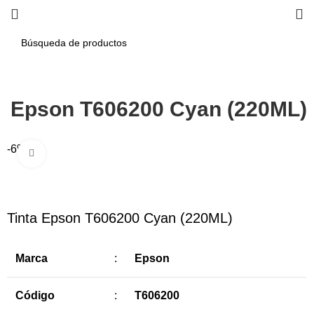
a Epson T606200 Cyan (220ML)
-6%
Haga Click para agrandar
Tinta Epson T606200 Cyan (220ML)
Marca
:
Epson
Código
:
T606200