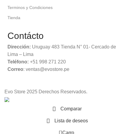
Terminos y Condiciones
Tienda
Contácto
Dirección:
Uruguay 483 Tienda N° 01- Cercado de
Lima – Lima
Teléfono:
+51 998 271 220
Correo
: ventas@evostore.pe
Evo Store
2025 Derechos Reservados.
Comparar
Lista de deseos
0
Carro