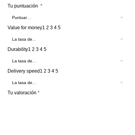
Tu puntuación
*
Value for money
1
2
3
4
5
Durability
1
2
3
4
5
Delivery speed
1
2
3
4
5
Tu valoración
*