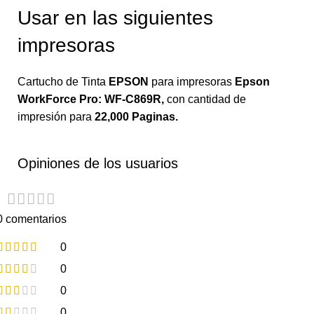
Usar en las siguientes
impresoras
Cartucho de Tinta
EPSON
para impresoras
Epson
WorkForce Pro: WF-C869R
,
con
cantidad de
impresión para
22,000 Paginas.
Opiniones de los usuarios
0 comentarios
0
0
0
0