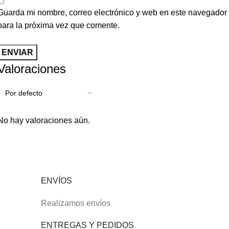
Guarda mi nombre, correo electrónico y web en este navegador
para la próxima vez que comente.
Valoraciones
No hay valoraciones aún.
ENVÍOS
Realizamos envíos
ENTREGAS Y PEDIDOS