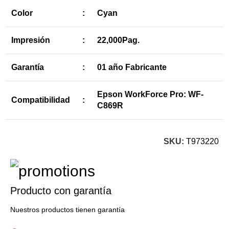
Color
:
Cyan
Impresión
:
22,000Pag.
Garantía
:
01 año Fabricante
Epson WorkForce Pro: WF-
Compatibilidad
:
C869R
SKU:
T973220
Producto con garantía
Nuestros productos tienen garantía