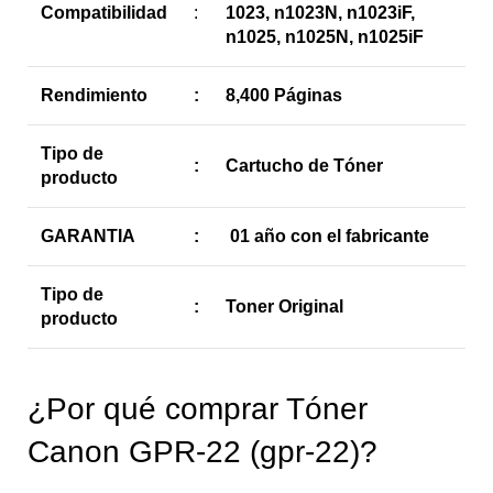
Compatibilidad
:
1023, n1023N, n1023iF,
n1025, n1025N, n1025iF
Rendimiento
:
8,400 Páginas
Tipo de
:
Cartucho de Tóner
producto
GARANTIA
:
01 año con el fabricante
Tipo de
:
Toner Original
producto
¿Por qué comprar Tóner
Canon GPR-22 (gpr-22)?