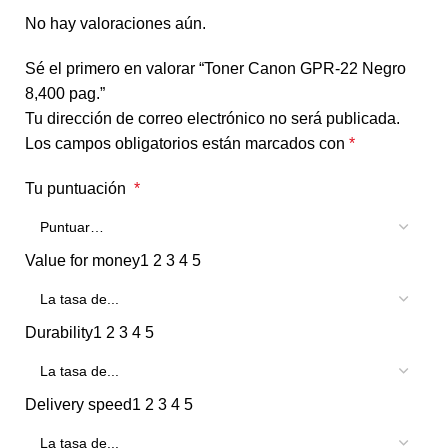
No hay valoraciones aún.
Sé el primero en valorar “Toner Canon GPR-22 Negro
8,400 pag.”
Tu dirección de correo electrónico no será publicada.
Los campos obligatorios están marcados con
*
Tu puntuación
*
Value for money
1
2
3
4
5
Durability
1
2
3
4
5
Delivery speed
1
2
3
4
5