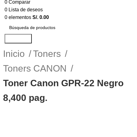
0
Comparar
0
Lista de deseos
0
elementos
S/.
0.00
Búsqueda
Inicio
Toners
Toners CANON
Toner Canon GPR-22 Negro
8,400 pag.
-10%