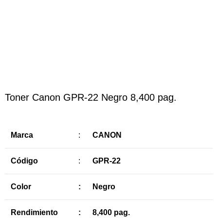
Haga Click para agrandar
Toner Canon GPR-22 Negro 8,400 pag.
Marca
:
CANON
Código
:
GPR-22
Color
:
Negro
Rendimiento
:
8,400 pag.